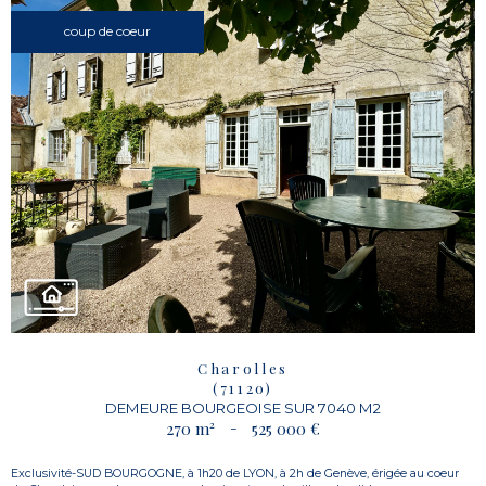
coup de coeur
Charolles
(71120)
DEMEURE BOURGEOISE SUR 7040 M2
270 m²
-
525 000 €
Exclusivité-SUD BOURGOGNE, à 1h20 de LYON, à 2h de Genève, érigée au coeur