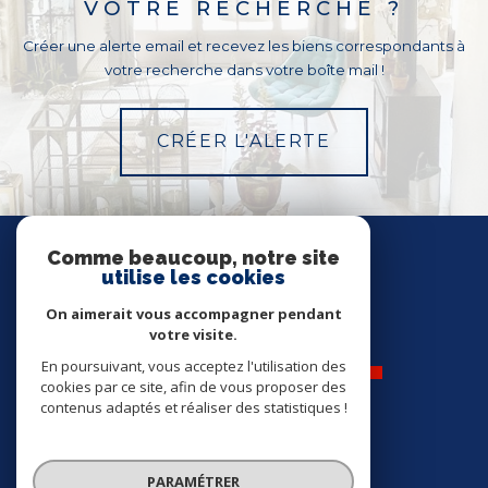
VOTRE RECHERCHE ?
Créer une alerte email et recevez les biens correspondants à
votre recherche dans votre boîte mail !
CRÉER L'ALERTE
Nous
SUIVRE
Comme beaucoup, notre site
utilise les cookies
On aimerait vous accompagner pendant
votre visite.
En poursuivant, vous acceptez l'utilisation des
cookies par ce site, afin de vous proposer des
contenus adaptés et réaliser des statistiques !
Nos
ADHÉRENTS
PARAMÉTRER