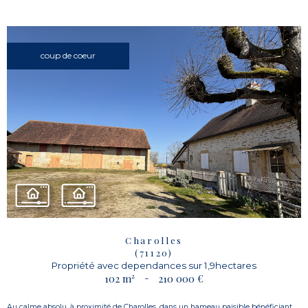
coup de coeur
Charolles
(71120)
Propriété avec dependances sur 1,9hectares
102 m²
-
210 000 €
Au calme absolu, à proximité de Charolles, dans un hameau paisible bénéficiant