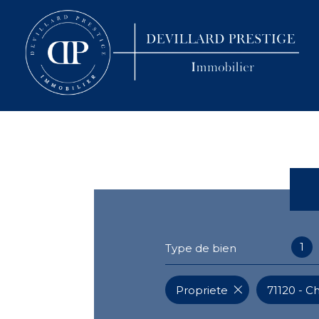
1
Type de bien
Propriete
71120 - C