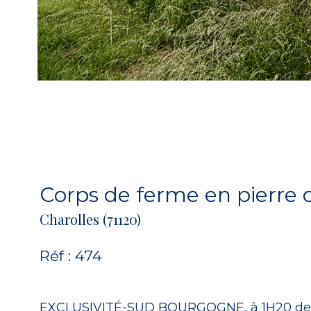
Corps de ferme en pierre 
Charolles (71120)
Réf : 474
EXCLUSIVITÉ-SUD BOURGOGNE, à 1H20 de LY