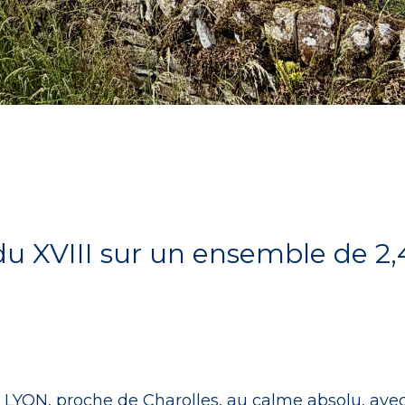
du XVIII sur un ensemble de 2
ON, proche de Charolles, au calme absolu, ave