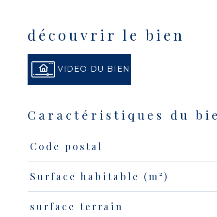
découvrir le bien
VIDEO DU BIEN
Caractéristiques du bi
Code postal
Caractéristiques
Valeurs
Surface habitable (m²)
surface terrain