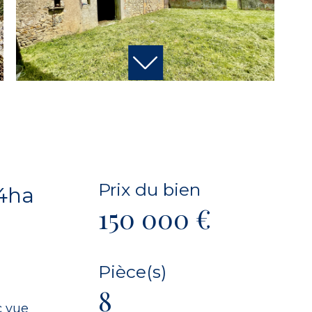
Prix du bien
,4ha
150 000 €
Pièce(s)
8
c vue