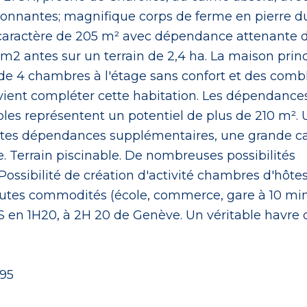
ronnantes; magnifique corps de ferme en pierre du
caractère de 205 m² avec dépendance attenante 
2 antes sur un terrain de 2,4 ha. La maison prin
de 4 chambres à l'étage sans confort et des comb
ient compléter cette habitation. Les dépendance
les représentent un potentiel de plus de 210 m². 
etites dépendances supplémentaires, une grande c
. Terrain piscinable. De nombreuses possibilités
sibilité de création d'activité chambres d'hôtes,
outes commodités (école, commerce, gare à 10 min
S en 1H20, à 2H 20 de Genève. Un véritable havre 
695