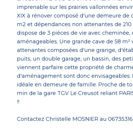
imprenable sur les prairies vallonnées envi
XIX à rénover composé d'une demeure de 
m2 et dépendances non attenantes de 210 m
dispose de 3 pièces de vie avec cheminée, 
aménageables. Une grande cave de 58 m² v
attenantes composées d'une grange, d'étab
puits, un double garage, un bassin, des p
viennent parfaire cette propriété de charme
d'aménagement sont donc envisageables: Pos
idéale en demeure de famille. Proche de t
min de la gare TGV Le Creusot reliant PARI
!!
Contactez Christelle MOSNIER au 0673531