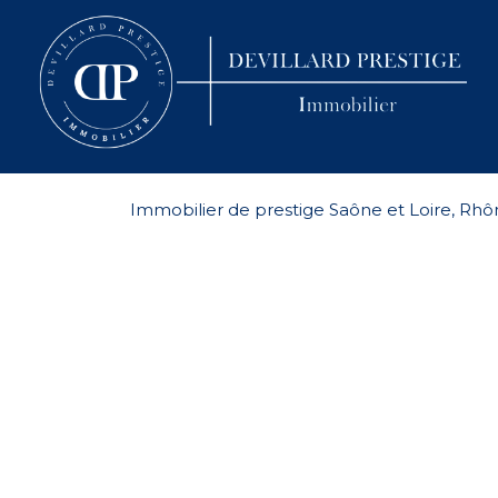
Immobilier de prestige Saône et Loire, Rhôn