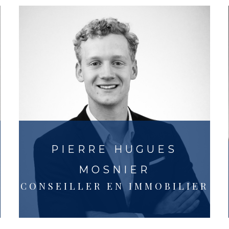
D
PIERRE HUGUES
MOSNIER
CONSEILLER EN IMMOBILIER
+33 6 51 25 59 42