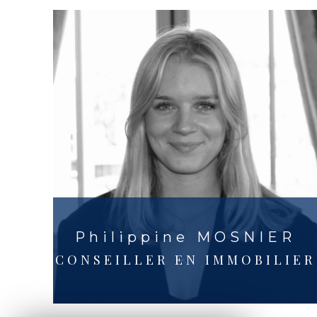
devillardprestige@gmail.com
Philippine MOSNIER
CONSEILLER EN IMMOBILIER
0682316650