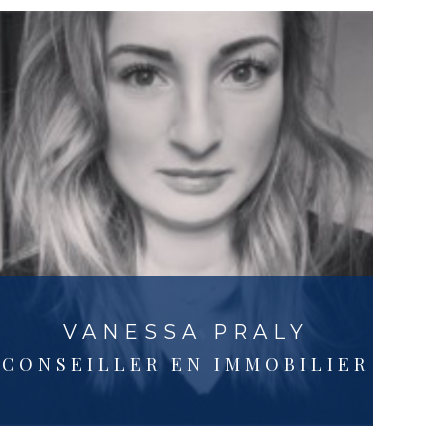
VANESSA PRALY
CONSEILLER EN IMMOBILIER
‭+33 6 89 07 44 02‬