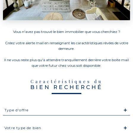
Vous n'avez pas trouvé le bien immobilier que vous cherchiez ?
Créez votre alerte mail en renseignant les caractéristiques rêvées de votre
demeure.
Il ne vous reste plus qu'à attendre tranquillement derrière votre boite mail
que votre futur chez vous soit disponible.
Caractéristiques du
BIEN RECHERCHÉ
Type
Type d'offre
d'offre
Type
Votre type de bien
de
bien