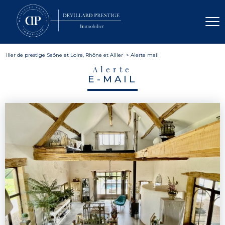
ilier de prestige Saône et Loire, Rhône et Allier
Alerte mail
Alerte
E-MAIL