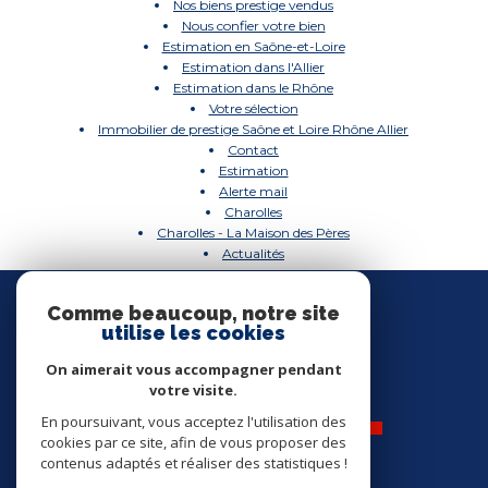
Nos biens prestige vendus
Nous confier votre bien
Estimation en Saône-et-Loire
Estimation dans l'Allier
Estimation dans le Rhône
Votre sélection
Immobilier de prestige Saône et Loire Rhône Allier
Contact
Estimation
Alerte mail
Charolles
Charolles - La Maison des Pères
Actualités
Nous
SUIVRE
Comme beaucoup, notre site
utilise les cookies
On aimerait vous accompagner pendant
votre visite.
En poursuivant, vous acceptez l'utilisation des
cookies par ce site, afin de vous proposer des
contenus adaptés et réaliser des statistiques !
Nos