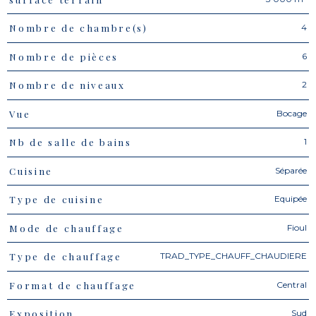
4
Nombre de chambre(s)
6
Nombre de pièces
2
Nombre de niveaux
Bocage
Vue
1
Nb de salle de bains
Séparée
Cuisine
Equipée
Type de cuisine
Fioul
Mode de chauffage
TRAD_TYPE_CHAUFF_CHAUDIERE
Type de chauffage
Central
Format de chauffage
Sud
Exposition