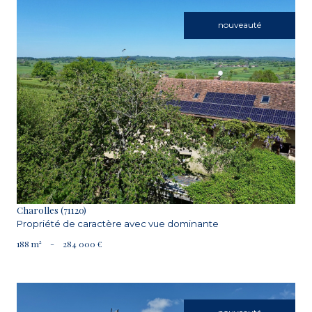
nouveauté
VOIR LE BIEN
Charolles (71120)
Propriété de caractère avec vue dominante
188 m²
-
284 000 €