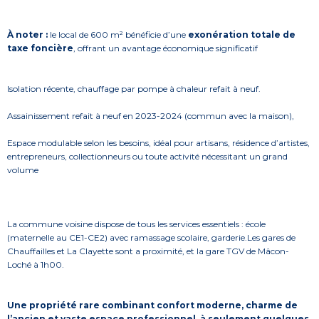
À noter :
le local de 600 m² bénéficie d’une
exonération totale de
taxe foncière
, offrant un avantage économique significatif
Isolation récente, chauffage par pompe à chaleur refait à neuf.
Assainissement refait à neuf en 2023-2024 (commun avec la maison),
Espace modulable selon les besoins, idéal pour artisans, résidence d’artistes,
entrepreneurs, collectionneurs ou toute activité nécessitant un grand
volume
La commune voisine dispose de tous les services essentiels : école
(maternelle au CE1-CE2) avec ramassage scolaire, garderie.Les gares de
Chauffailles et La Clayette sont a proximité, et la gare TGV de Mâcon-
Loché à 1h00.
Une propriété rare combinant confort moderne, charme de
l’ancien et vaste espace professionnel, à seulement quelques