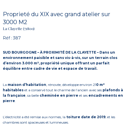
Proprieté du XIX avec grand atelier sur
3000 M2
La Clayette (71800)
Réf : 387
SUD BOURGOGNE – À PROXIMITÉ DE LA CLAYETTE – Dans un
environnement paisible et sans vis-à-vis, sur un terrain clos
d’environ 3.000 m², propriété unique offrant un parfait
équilibre entre cadre de vie et espace de travail.
La
maison d’habitation
, rénovée, développe environ 21
0 m²
habitables
et a conservé tout le charme de l’ancien avec ses
plafonds à
la française
, sa belle
cheminée en pierre
et ses
encadrements en
pierre
.
L’électricité a été remise aux normes, la
toiture date de 2019
, et les
chambres sont spacieuses et lumineuses.