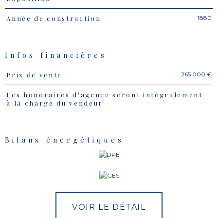
1880
Année de construction
Infos financières
265 000 €
Prix de vente
Caractéristiques
Valeurs
Les honoraires d'agence seront intégralement
à la charge du vendeur
Bilans énergétiques
VOIR LE DÉTAIL