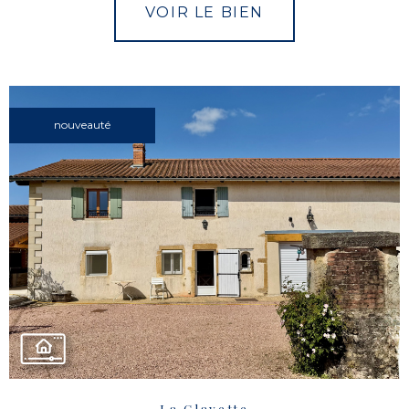
VOIR LE BIEN
nouveauté
La Clayette