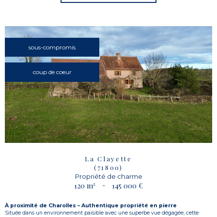
sous-compromis
coup de coeur
La Clayette
(71800)
Propriété de charme
120 m²
-
145 000 €
À proximité de Charolles – Authentique propriété en pierre
Située dans un environnement paisible avec une superbe vue dégagée, cette