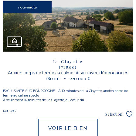
nouveauté
La Clayette
(71800)
Ancien corps de ferme au calme absolu avec dépendances
180 m²
-
220 000 €
EXCLUSIVITE SUD BOURGOGNE – À 10 minutes de La Clayette, ancien corps de
ferme au calme absolu
À seulement 10 minutes de La Clayette, au cœur du...
Réf : 495
Sélection
Sél
VOIR LE BIEN