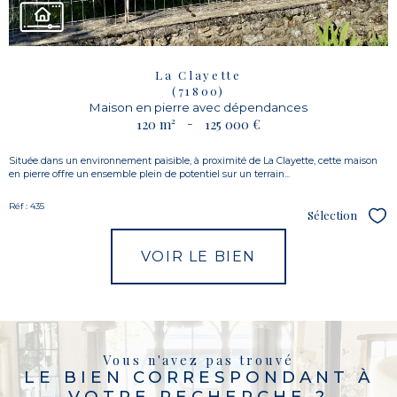
La Clayette
(71800)
Maison en pierre avec dépendances
120 m²
-
125 000 €
Située dans un environnement paisible, à proximité de La Clayette, cette maison
en pierre offre un ensemble plein de potentiel sur un terrain...
Réf : 435
Sélection
Sél
VOIR LE BIEN
Vous n'avez pas trouvé
LE BIEN CORRESPONDANT À
VOTRE RECHERCHE ?