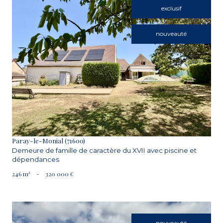
exclusif
nouveauté
VOIR LE BIEN
Paray-le-Monial (71600)
Demeure de famille de caractère du XVII avec piscine et
dépendances
246 m²
-
320 000 €
nouveauté