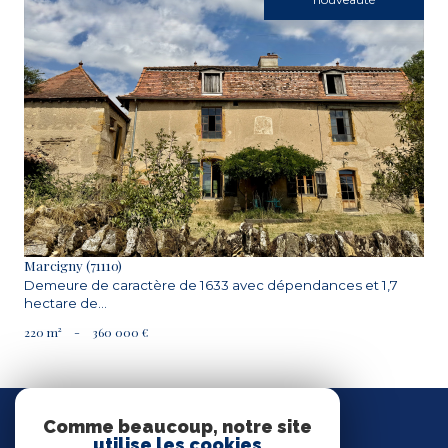
VOIR LE BIEN
Marcigny (71110)
Demeure de caractère de 1633 avec dépendances et 1,7
hectare de...
220 m²
-
360 000 €
Nous
SUIVRE
Comme beaucoup, notre site
utilise les cookies