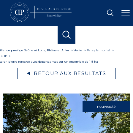
ier de prestige Saône et Loire, Rhône et Allier
Vente
Paray le monial
T8
te en pierre renovee avec dependances sur un ensemble de 1 8 ha
RETOUR AUX RÉSULTATS
nouveauté