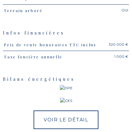
OUI
Terrain arboré
Infos financières
320 000 €
Prix de vente honoraires TTC inclus
Caractéristiques
Valeurs
1 000 €
Taxe foncière annuelle
Bilans énergétiques
VOIR LE DÉTAIL