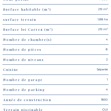
219 m²
Surface habitable (m²)
1,88 ha
surface terrain
219 m²
Surface loi Carrez (m²)
4
Nombre de chambre(s)
8
Nombre de pièces
2
Nombre de niveaux
Séparée
Cuisine
1
Nombre de garage
4
Nombre de parking
1850
Année de construction
OUI
Terrain piscinable