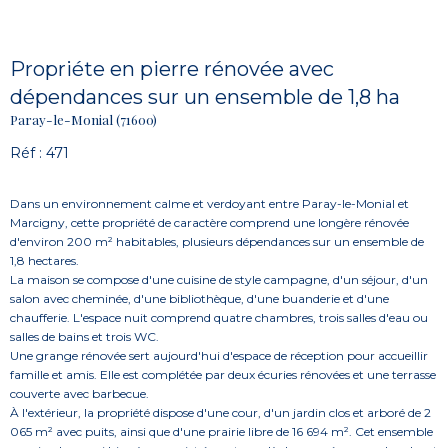
Propriéte en pierre rénovée avec
dépendances sur un ensemble de 1,8 ha
Paray-le-Monial (71600)
Réf : 471
Dans un environnement calme et verdoyant entre Paray-le-Monial et
Marcigny, cette propriété de caractère comprend une longère rénovée
d'environ 200 m² habitables, plusieurs dépendances sur un ensemble de
1,8 hectares.
La maison se compose d'une cuisine de style campagne, d'un séjour, d'un
salon avec cheminée, d'une bibliothèque, d'une buanderie et d'une
chaufferie. L'espace nuit comprend quatre chambres, trois salles d'eau ou
salles de bains et trois WC.
Une grange rénovée sert aujourd'hui d'espace de réception pour accueillir
famille et amis. Elle est complétée par deux écuries rénovées et une terrasse
couverte avec barbecue.
À l'extérieur, la propriété dispose d'une cour, d'un jardin clos et arboré de 2
065 m² avec puits, ainsi que d'une prairie libre de 16 694 m². Cet ensemble