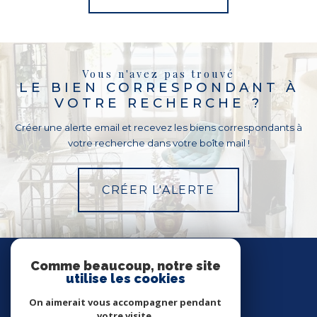
Vous n'avez pas trouvé
LE BIEN CORRESPONDANT À
VOTRE RECHERCHE ?
Créer une alerte email et recevez les biens correspondants à
votre recherche dans votre boîte mail !
CRÉER L'ALERTE
Nous
SUIVRE
Comme beaucoup, notre site
utilise les cookies
On aimerait vous accompagner pendant
votre visite.