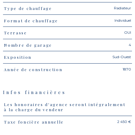
Radiateur
Type de chauffage
Individuel
Format de chauffage
OUI
Terrasse
4
Nombre de garage
Sud-Ouest
Exposition
1870
Année de construction
Infos financières
Les honoraires d'agence seront intégralement
Caractéristiques
Valeurs
à la charge du vendeur
2 450 €
Taxe foncière annuelle