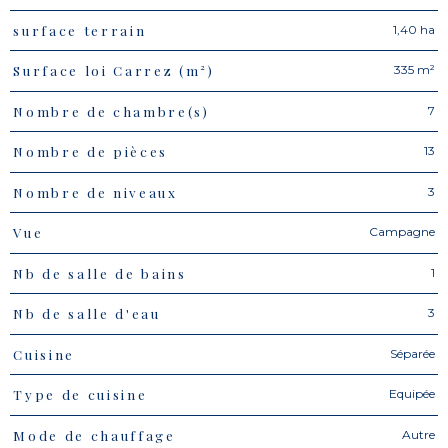
1,40 ha
surface terrain
335 m²
Surface loi Carrez (m²)
7
Nombre de chambre(s)
13
Nombre de pièces
3
Nombre de niveaux
Campagne
Vue
1
Nb de salle de bains
3
Nb de salle d'eau
Séparée
Cuisine
Equipée
Type de cuisine
Autre
Mode de chauffage