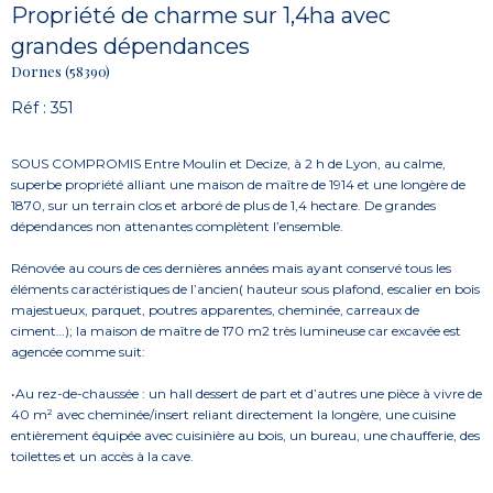
Propriété de charme sur 1,4ha avec
grandes dépendances
Dornes (58390)
Réf : 351
SOUS COMPROMIS Entre Moulin et Decize, à 2 h de Lyon, au calme,
superbe propriété alliant une maison de maître de 1914 et une longère de
1870, sur un terrain clos et arboré de plus de 1,4 hectare. De grandes
dépendances non attenantes complètent l’ensemble.
Rénovée au cours de ces dernières années mais ayant conservé tous les
éléments caractéristiques de l’ancien( hauteur sous plafond, escalier en bois
majestueux, parquet, poutres apparentes, cheminée, carreaux de
ciment…); la
maison de maître de 170 m2 très lumineuse car excavée est
agencée comme suit:
•Au rez-de-chaussée : un hall dessert de part et d’autres une pièce à vivre de
40 m² avec cheminée/insert reliant directement la longère, une cuisine
entièrement équipée avec cuisinière au bois, un bureau, une chaufferie, des
toilettes et un accès à la cave.