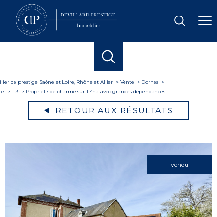
ier de prestige Saône et Loire, Rhône et Allier
Vente
Dornes
te
T13
Propriete de charme sur 1 4ha avec grandes dependances
RETOUR AUX RÉSULTATS
vendu