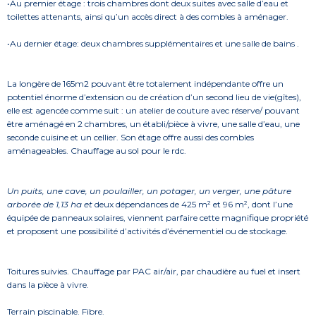
•Au premier étage : trois chambres dont deux suites avec salle d’eau et
toilettes attenants, ainsi qu’un accès direct à des combles à aménager.
•Au dernier étage: deux chambres supplémentaires et une salle de bains .
La longère de 165m2 pouvant être totalement indépendante offre un
potentiel énorme d’extension ou de création d’un second lieu de vie(gîtes),
elle est agencée comme suit : un atelier de couture avec réserve/ pouvant
être aménagé en 2 chambres, un établi/pièce à vivre, une salle d’eau, une
seconde cuisine et un cellier. Son étage offre aussi des combles
aménageables. Chauffage au sol pour le rdc.
Un puits, une cave, un poulailler, un potager, un verger, une pâture
arborée de 1,13 ha et
deux dépendances de 425 m² et 96 m², dont l’une
équipée de panneaux solaires, viennent parfaire cette magnifique propriété
et proposent une possibilité d’activités d’événementiel ou de stockage.
Toitures suivies. Chauffage par PAC air/air, par chaudière au fuel et insert
dans la pièce à vivre.
Terrain piscinable. Fibre.