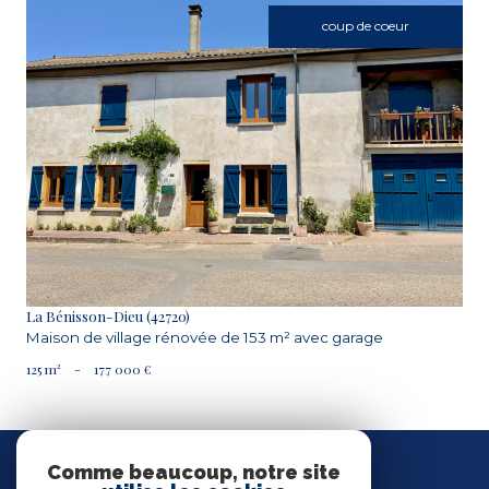
coup de coeur
VOIR LE BIEN
La Bénisson-Dieu (42720)
Maison de village rénovée de 153 m² avec garage
125 m²
-
177 000 €
Nous
SUIVRE
Comme beaucoup, notre site