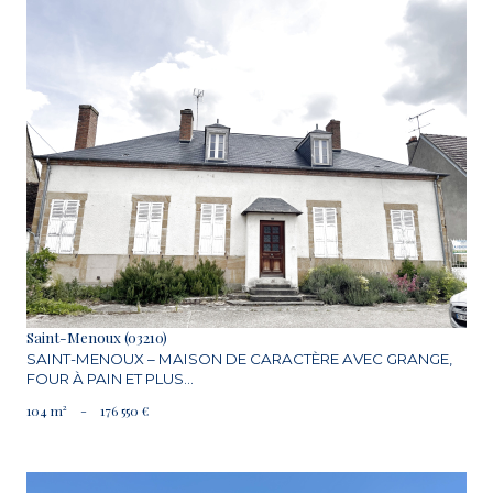
VOIR LE BIEN
Saint-Menoux (03210)
SAINT-MENOUX – MAISON DE CARACTÈRE AVEC GRANGE,
FOUR À PAIN ET PLUS...
104 m²
-
176 550 €