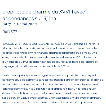
propriété de charme du XVVIII avec
dépendances sur 3,11ha
Paray-le-Monial (71600)
Réf : 377
EXCLUSIVITE- SUD BOURGOGNE, à 1h30 de LYON, proche de Paray le
Monial, dans le charolais, au calme absolu, avec vue imprenable sur les
prairies vallonnées environnantes, splendide propriété en pierre du XVIII
ème; composée d’une demeure de caractère d’environ 160m2 avec tour,
d’un gite de 50 m2, de dépendances, de source avec parc clos, arboré et
paysager et de pâtures sur un ensemble de 3,11 ha.
La demeure principale aménagée avec beaucoup de charme et ayant
conservé tous les éléments caractéristiques de l'ancien (cheminée, plafond à
la française, tommettes, encadrement en pierre, portes anciennes ..) est
agencée comme suit :au rdc un hall d’entrée fait par un jardin d’hiver
dessert: dans la tour un petit salon avec une chambre en mezzanine et
salle d’eau privative avec toilettes, une vaste pièce à vivre avec cheminée /
insert ouvrant sur l’extérieur, une cuisine entièrement équipée avec