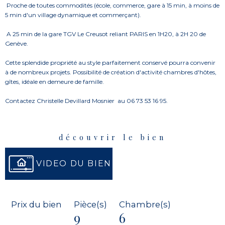
Proche de toutes commodités (école, commerce, gare à 15 min, à moins de
5 min d'un village dynamique et commerçant).
A 25 min de la gare TGV Le Creusot reliant PARIS en 1H20, à 2H 20 de
Genève.
Cette splendide propriété au style parfaitement conservé pourra convenir
à de nombreux projets. Possibilité de création d'activité chambres d'hôtes,
gîtes, idéale en demeure de famille.
Contactez Christelle Devillard Mosnier
au 06 73 53 16 95.
découvrir le bien
VIDEO DU BIEN
Prix du bien
Pièce(s)
Chambre(s)
9
6