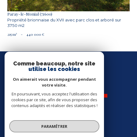
Paray-le-Monial (71600)
Propriété brionnaise du XVII avec parc clos et arboré sur
3750 m2
215 m²
-
440 000 €
Nous
SUIVRE
Comme beaucoup, notre site
utilise les cookies
On aimerait vous accompagner pendant
votre visite.
En poursuivant, vous acceptez l'utilisation des
cookies par ce site, afin de vous proposer des
contenus adaptés et réaliser des statistiques !
Nos
ADHÉRENTS
PARAMÉTRER