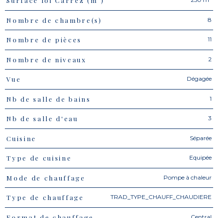
Surface loi Carrez (m²)
8
Nombre de chambre(s)
11
Nombre de pièces
2
Nombre de niveaux
Dégagée
Vue
1
Nb de salle de bains
3
Nb de salle d'eau
Séparée
Cuisine
Equipée
Type de cuisine
Pompe à chaleur
Mode de chauffage
TRAD_TYPE_CHAUFF_CHAUDIERE
Type de chauffage
Central
Format de chauffage