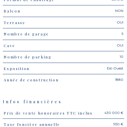
NON
Balcon
OUI
Terrasse
5
Nombre de garage
OUI
Cave
10
Nombre de parking
Est-Ouest
Exposition
1880
Année de construction
Infos financières
430 000 €
Prix de vente honoraires TTC inclus
Caractéristiques
Valeurs
950 €
Taxe foncière annuelle