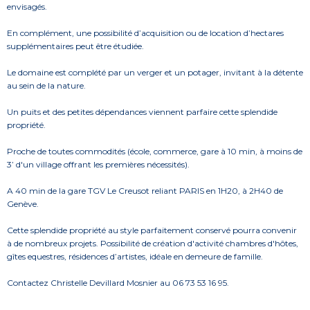
envisagés.
En complément, une possibilité d’acquisition ou de location d’hectares
supplémentaires peut être étudiée.
Le domaine est complété par un verger et un potager, invitant à la détente
au sein de la nature.
Un puits et des petites dépendances viennent parfaire cette splendide
propriété.
Proche de toutes commodités (école, commerce, gare à 10 min, à moins de
3’ d'un village offrant les premières nécessités).
A 40 min de la gare TGV Le Creusot reliant PARIS en 1H20, à 2H40 de
Genève.
Cette splendide propriété au style parfaitement conservé pourra convenir
à de nombreux projets. Possibilité de création d'activité chambres d'hôtes,
gîtes equestres, résidences d’artistes, idéale en demeure de famille.
Contactez Christelle Devillard Mosnier au 06 73 53 16 95.