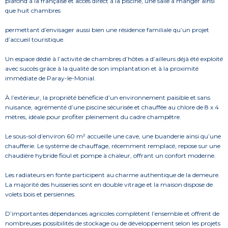
plafond à la française et acces direct à la piscine, une salle à manger ainsi
que huit chambres
permettant d’envisager aussi bien une résidence familiale qu’un projet
d’accueil touristique.
Un espace dédié à l’activité de chambres d’hôtes a d’ailleurs déjà été exploité
avec succès grâce à la qualité de son implantation et à la proximité
immédiate de Paray-le-Monial.
À l’extérieur, la propriété bénéficie d’un environnement paisible et sans
nuisance, agrémenté d’une piscine sécurisée et chauffée au chlore de 8 x 4
mètres, idéale pour profiter pleinement du cadre champêtre.
Le sous-sol d’environ 60 m² accueille une cave, une buanderie ainsi qu’une
chaufferie. Le système de chauffage, récemment remplacé, repose sur une
chaudière hybride fioul et pompe à chaleur, offrant un confort moderne.
Les radiateurs en fonte participent au charme authentique de la demeure.
La majorité des huisseries sont en double vitrage et la maison dispose de
volets bois et persiennes.
D’importantes dépendances agricoles complètent l’ensemble et offrent de
nombreuses possibilités de stockage ou de développement selon les projets