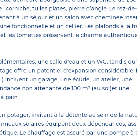
: corniche, tuiles plates, pierre d’angle. Le rez-de-
nant à un séjour et un salon avec cheminée inser
e fonctionnelle et un cellier. Les plafonds à la fr
 et les tomettes préservent le charme authentiqu
lémentaires, une salle d'eau et un WC, tandis qu
ge offre un potentiel d'expansion considérable. 
 incluent un garage, une écurie, un atelier, une
endance non attenante de 100 m² (au sol)et une
à pain.
 potager, invitant à la détente au sein de la natu
s panneaux solaires équipent deux dépendances, as
étique. Le chauffage est assuré par une pompe à 