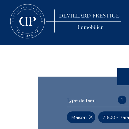
1
Type de bien
Maison
71600 - Par