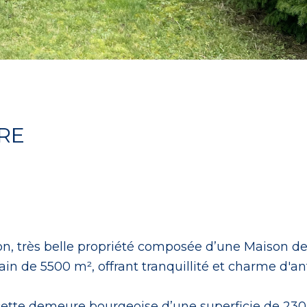
RE
on,
très belle propriété composée d’une Maison de
in de 5500 m², offrant tranquillité et charme d'an
cette demeure bourgeoise d’une superficie de
230