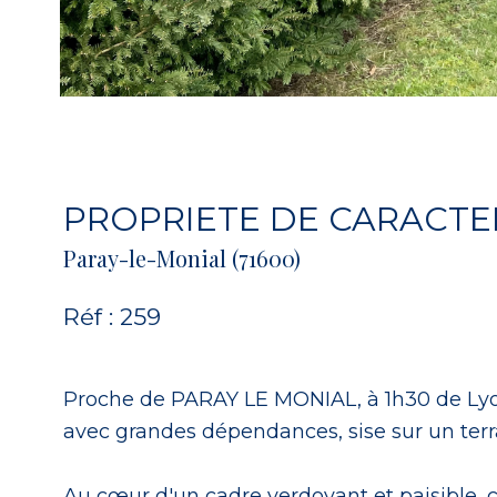
PROPRIETE DE CARACTE
Paray-le-Monial (71600)
Réf : 259
Proche de PARAY LE MONIAL, à 1h30 de Ly
avec grandes dépendances, sise sur un terra
Au cœur d'un cadre verdoyant et paisible, 