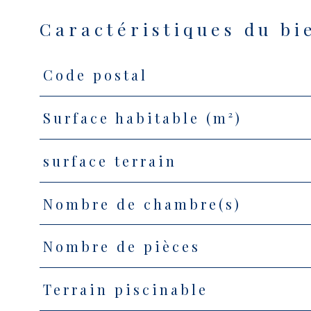
Caractéristiques du bi
Code postal
Caractéristiques
Valeurs
Surface habitable (m²)
surface terrain
Nombre de chambre(s)
Nombre de pièces
Terrain piscinable