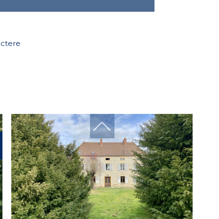
actere