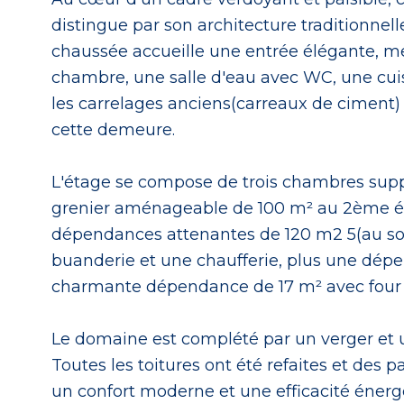
distingue par son architecture traditionnelle 
chaussée accueille une entrée élégante, me
chambre, une salle d'eau avec WC, une cuisin
les carrelages anciens(carreaux de ciment)
cette demeure.
L'étage se compose de trois chambres supp
grenier aménageable de 100 m² au 2ème éta
dépendances attenantes de 120 m2 5(au sol)
buanderie et une chaufferie, plus une dép
charmante dépendance de 17 m² avec four 
Le domaine est complété par un verger et un
Toutes les toitures ont été refaites et de
un confort moderne et une efficacité énerg