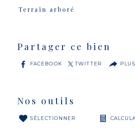
Terrain arboré
Partager ce bien
FACEBOOK
TWITTER
PLUS
Nos outils
SÉLECTIONNER
CALCUL