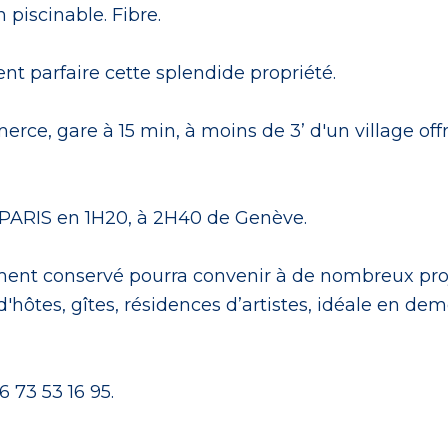
 piscinable. Fibre.
t parfaire cette splendide propriété.
e, gare à 15 min, à moins de 3’ d'un village offr
 PARIS en 1H20, à 2H40 de Genève.
ement conservé pourra convenir à de nombreux proj
d'hôtes, gîtes, résidences d’artistes, idéale en de
 73 53 16 95.