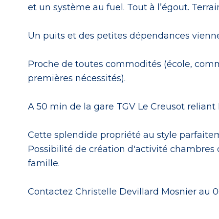
et un système au fuel. Tout à l’égout. Terrain
Un puits et des petites dépendances viennen
Proche de toutes commodités (école, commerc
premières nécessités).
A 50 min de la gare TGV Le Creusot reliant
Cette splendide propriété au style parfait
Possibilité de création d'activité chambres 
famille.
Contactez Christelle Devillard Mosnier au 06