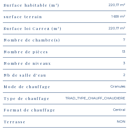
220,17 m²
Surface habitable (m²)
1 659 m²
surface terrain
220,17 m²
Surface loi Carrez (m²)
7
Nombre de chambre(s)
13
Nombre de pièces
3
Nombre de niveaux
2
Nb de salle d'eau
Granules
Mode de chauffage
TRAD_TYPE_CHAUFF_CHAUDIERE
Type de chauffage
Central
Format de chauffage
NON
Terrasse