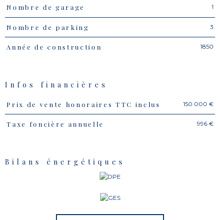
1
Nombre de garage
3
Nombre de parking
1850
Année de construction
Infos financières
150 000 €
Prix de vente honoraires TTC inclus
Caractéristiques
Valeurs
996 €
Taxe foncière annuelle
Bilans énergétiques