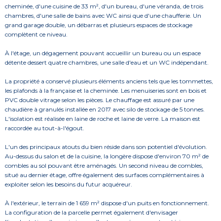
cheminée, d'une cuisine de 33 m², d'un bureau, d'une véranda, de trois
chambres, d'une salle de bains avec WC ainsi que d'une chaufferie. Un
grand garage double, un débarras et plusieurs espaces de stockage
complètent ce niveau.
À l'étage, un dégagement pouvant accueillir un bureau ou un espace
détente dessert quatre chambres, une salle d'eau et un WC indépendant.
La propriété a conservé plusieurs éléments anciens tels que les tommettes,
les plafonds à la française et la cheminée. Les menuiseries sont en bois et
PVC double vitrage selon les pièces. Le chauffage est assuré par une
chaudière à granulés installée en 2017 avec silo de stockage de 5 tonnes.
L'isolation est réalisée en laine de roche et laine de verre. La maison est
raccordée au tout-à-l'égout.
L'un des principaux atouts du bien réside dans son potentiel d'évolution.
Au-dessus du salon et de la cuisine, la longère dispose d'environ 70 m² de
combles au sol pouvant être aménagés. Un second niveau de combles,
situé au dernier étage, offre également des surfaces complémentaires à
exploiter selon les besoins du futur acquéreur.
À l'extérieur, le terrain de 1 659 m² dispose d'un puits en fonctionnement.
La configuration de la parcelle permet également d'envisager