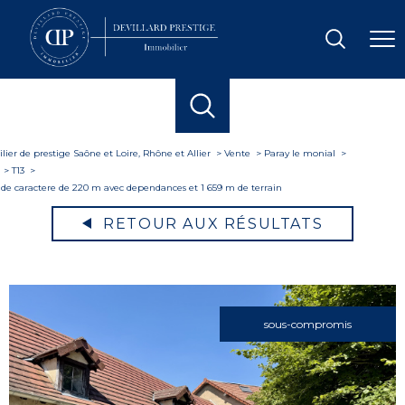
ier de prestige Saône et Loire, Rhône et Allier
Vente
Paray le monial
T13
de caractere de 220 m avec dependances et 1 659 m de terrain
RETOUR AUX RÉSULTATS
sous-compromis