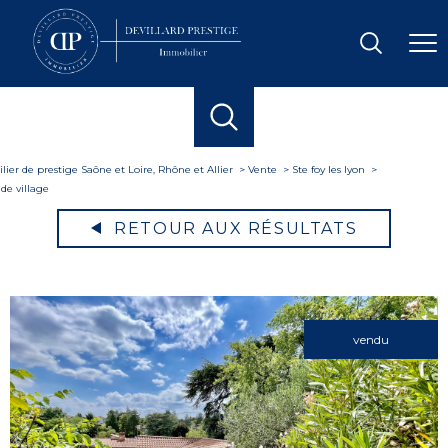
ier de prestige Saône et Loire, Rhône et Allier
Vente
Ste foy les lyon
de village
RETOUR AUX RÉSULTATS
vendu