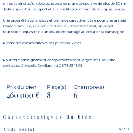
un puits ainsi qu’un dojo ou espace de pratique sportive de plus de 60 m²
dédié aujourd’hui au sport et à la méditation offrent de multiples usages.
Une propriété authentique et pleine de caractère, idéale pour une grande
maison familiale, une activité d’accueil; d’événementiel, un projet
touristique, équestre ou un lieu de vie partagé au cœur de la campagne.
Proche des commodités et des principaux axes.
Pour tout renseignement complémentaire ou organiser une visite,
contactez Christelle Devillard au 06 73 53 16 95.
Prix du bien
Pièce(s)
Chambre(s)
460 000 €
8
6
Caractéristiques du bien
42190
Code postal
Caractéristiques
Valeurs