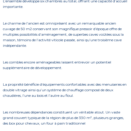
L’ensemble développe six chambres au total, offrant une capacité d’accueil
importante.
Le charme de l’ancien est omniprésent avec un remarquable ancien
cuvage de 50 m2 conservant son magnifique pressoir d’époque offre de
multiples possibilités d’aménagement, de superbes caves voûtées sous la
maison, témoins de l’activité viticole passée, ainsi qu’une troisième cave
indépendante.
Les combles encore aménageables laissent entrevoir un potentiel
supplémentaire de développement.
La propriété bénéficie d’équipements confortables avec des menuiseries en
double vitrage ainsi qu’un système de chauffage composé de deux
chaudières, l’une au bois et l’autre au fioul.
Les nombreuses dépendances constituent un véritable atout. Un vaste
grand couvert typique de la région de plus de 330 m², plusieurs granges,
des box pour chevaux, un four à pain traditionnel