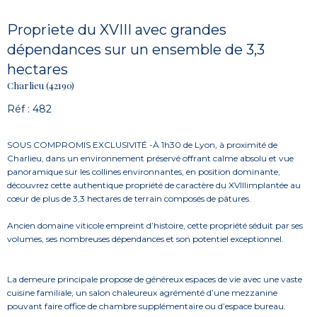
Propriete du XVIII avec grandes
dépendances sur un ensemble de 3,3
hectares
Charlieu (42190)
Réf : 482
SOUS COMPROMIS EXCLUSIVITÉ -À 1h30 de Lyon, à proximité de
Charlieu, dans un environnement préservé offrant calme absolu et vue
panoramique sur les collines environnantes, en position dominante,
découvrez cette authentique propriété de caractère du XVIIIimplantée au
cœur de plus de 3,3 hectares de terrain composés de pâtures.
Ancien domaine viticole empreint d’histoire, cette propriété séduit par ses
volumes, ses nombreuses dépendances et son potentiel exceptionnel.
La demeure principale propose de généreux espaces de vie avec une vaste
cuisine familiale, un salon chaleureux agrémenté d’une mezzanine
pouvant faire office de chambre supplémentaire ou d’espace bureau.