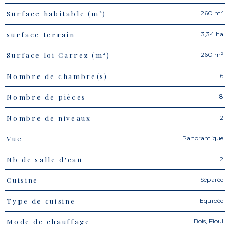
260 m²
Surface habitable (m²)
3,34 ha
surface terrain
260 m²
Surface loi Carrez (m²)
6
Nombre de chambre(s)
8
Nombre de pièces
2
Nombre de niveaux
Panoramique
Vue
2
Nb de salle d'eau
Séparée
Cuisine
Equipée
Type de cuisine
Bois, Fioul
Mode de chauffage