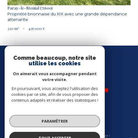
Paray-le-Monial (71600)
Propriété brionnaise du XIX avec une grande dépendance
attenante
220 m²
-
435 000 €
Nous
SUIVRE
Comme beaucoup, notre site
utilise les cookies
On aimerait vous accompagner pendant
votre visite.
En poursuivant, vous acceptez l'utilisation des
cookies par ce site, afin de vous proposer des
contenus adaptés et réaliser des statistiques !
Nos
ADHÉRENTS
PARAMÉTRER
© 2026 | Tous droits réservés | Traduction powered by Google |
TOUT ACCEPTER