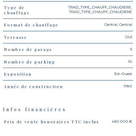
TRAD_TYPE_CHAUFF_CHAUDIERE,
Type de
TRAD_TYPE_CHAUFF_CHAUDIERE
chauffage
Central, Central
Format de chauffage
OUI
Terrasse
5
Nombre de garage
10
Nombre de parking
Est-Ouest
Exposition
1780
Année de construction
Infos financières
460 000 €
Prix de vente honoraires TTC inclus
Caractéristiques
Valeurs