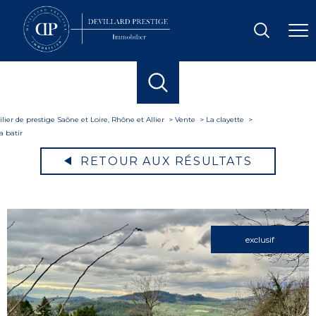
ier de prestige Saône et Loire, Rhône et Allier
Vente
La clayette
a batir
RETOUR AUX RÉSULTATS
exclusif