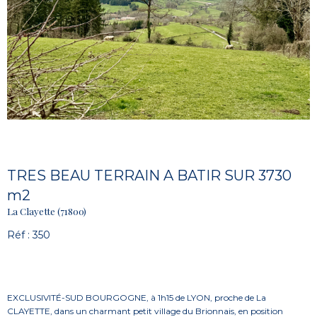
TRES BEAU TERRAIN A BATIR SUR 3730
m2
La Clayette (71800)
Réf : 350
EXCLUSIVITÉ-SUD BOURGOGNE, à 1h15 de LYON, proche de La
CLAYETTE,
dans un charmant petit village du Brionnais, en position