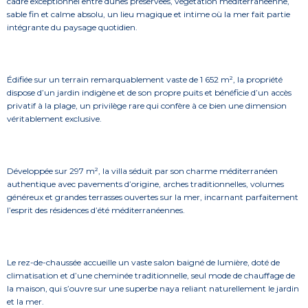
cadre exceptionnel entre dunes préservées, végétation méditerranéenne,
sable fin et calme absolu, un lieu magique et intime où la mer fait partie
intégrante du paysage quotidien.
Édifiée sur un terrain remarquablement vaste de 1 652 m², la propriété
dispose d’un jardin indigène et de son propre puits et bénéficie d’un accès
privatif à la plage, un privilège rare qui confère à ce bien une dimension
véritablement exclusive.
Développée sur 297 m², la villa séduit par son charme méditerranéen
authentique avec pavements d’origine, arches traditionnelles, volumes
généreux et grandes terrasses ouvertes sur la mer, incarnant parfaitement
l’esprit des résidences d’été méditerranéennes.
Le rez-de-chaussée accueille un vaste salon baigné de lumière, doté de
climatisation et d’une cheminée traditionnelle, seul mode de chauffage de
la maison, qui s’ouvre sur une superbe naya reliant naturellement le jardin
et la mer.