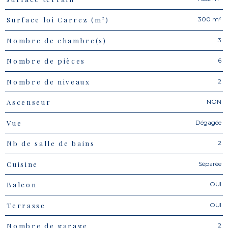
300 m²
Surface loi Carrez (m²)
3
Nombre de chambre(s)
6
Nombre de pièces
2
Nombre de niveaux
NON
Ascenseur
Dégagée
Vue
2
Nb de salle de bains
Séparée
Cuisine
OUI
Balcon
OUI
Terrasse
2
Nombre de garage